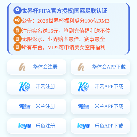
首页
/
体育新闻
/ 正文