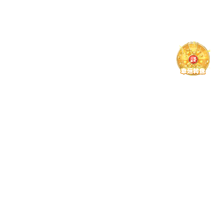
变得更加困难。这种灵活多变的打法使他占据了一定
优势，同时也增强了自身存在感，让其他队员更容易
找到传球机会。
总而言之，周琦不仅是一个合格的大前锋，更是在场
上具备多重角色的重要人物。正是因为他的出色发
挥，使得整个球队能够保持良好的状态，在比赛中形
成强有力的竞争力，从而提高获胜几率。
3、正负值解析
正负值是衡量一个球员对团队整体影响力的重要指
标，而周琦本场比赛正负值达到十加，这说明他在场
上的表现极大提升了球队战斗力。当他上场时，球队
整体表现明显优于对手，这是值得称赞的一点。
此项数据可以从多个角度来看待。一方面，高正负值